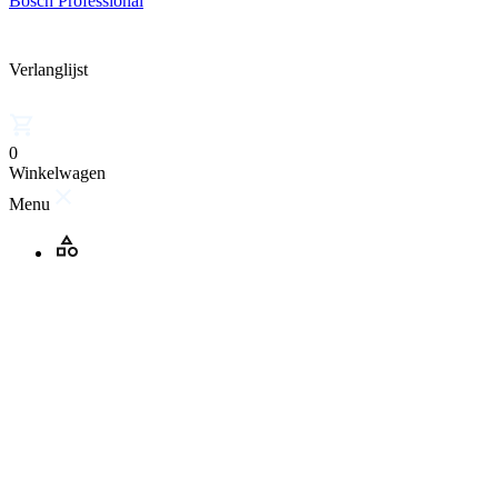
Bosch Professional
Verlanglijst
0
Winkelwagen
Menu