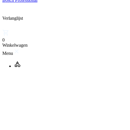
Bosch Professional
Verlanglijst
0
Winkelwagen
Menu