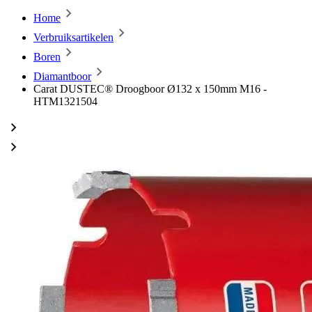
Home
Verbruiksartikelen
Boren
Diamantboor
Carat DUSTEC® Droogboor Ø132 x 150mm M16 -
HTM1321504