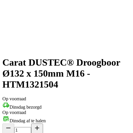
Carat DUSTEC® Droogboor
Ø132 x 150mm M16 -
HTM1321504
Op voorraad
Dinsdag bezorgd
Op voorraad
Dinsdag af te halen