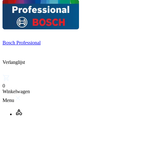
Bosch Professional
Verlanglijst
0
Winkelwagen
Menu