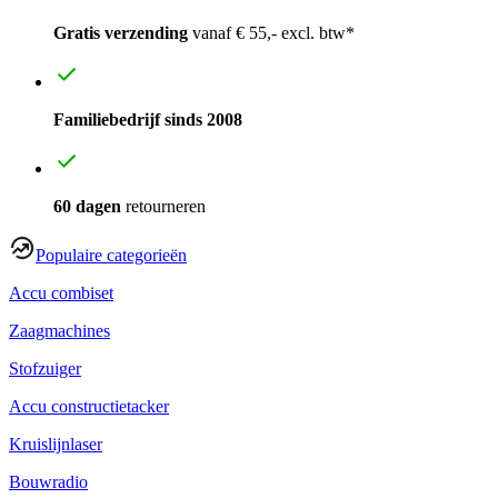
Gratis verzending
vanaf € 55,- excl. btw*
Familiebedrijf sinds 2008
60 dagen
retourneren
Populaire categorieën
Accu combiset
Zaagmachines
Stofzuiger
Accu constructietacker
Kruislijnlaser
Bouwradio