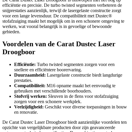
efficiëntie en precisie. De turbo twisted segmenten verbeteren de
snijprestaties aanzienlijk, terwijl de lasergelaste constructie zorgt
voor een lange levensduur. De compatibiliteit met Dustec®
stofafzuiging maakt het mogelijk om in een schonere omgeving te
werken, wat vooral belangrijk is in gevoelige of bewoonde
gebieden.
Voordelen van de Carat Dustec Laser
Droogboor
Efficiëntie:
Turbo twisted segmenten zorgen voor een
snellere en efficiëntere boorervaring.
Duurzaamheid:
Lasergelaste constructie biedt langdurige
prestaties.
Compatibiliteit:
M16 opname maakt het eenvoudig te
gebruiken met verschillende boorhouders.
Stofvrij werken:
Sleuven in de flens voor stofafzuiging
zorgen voor een schonere werkplek.
Veelzijdigheid:
Geschikt voor diverse toepassingen in bouw
en renovatie.
De Carat Dustec Laser Droogboor biedt aanzienlijke voordelen ten
opzichte van vergelijkbare producten door zijn geavanceerde