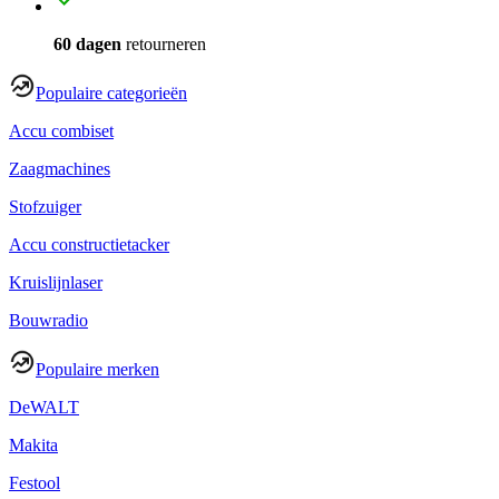
60 dagen
retourneren
Populaire categorieën
Accu combiset
Zaagmachines
Stofzuiger
Accu constructietacker
Kruislijnlaser
Bouwradio
Populaire merken
DeWALT
Makita
Festool