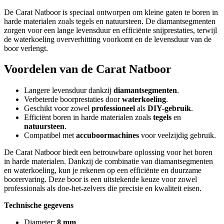
De Carat Natboor is speciaal ontworpen om kleine gaten te boren in
harde materialen zoals tegels en natuursteen. De diamantsegmenten
zorgen voor een lange levensduur en efficiënte snijprestaties, terwijl
de waterkoeling oververhitting voorkomt en de levensduur van de
boor verlengt.
Voordelen van de Carat Natboor
Langere levensduur dankzij
diamantsegmenten
.
Verbeterde boorprestaties door
waterkoeling
.
Geschikt voor zowel
professioneel
als
DIY-gebruik
.
Efficiënt boren in harde materialen zoals
tegels
en
natuursteen
.
Compatibel met
accuboormachines
voor veelzijdig gebruik.
De Carat Natboor biedt een betrouwbare oplossing voor het boren
in harde materialen. Dankzij de combinatie van diamantsegmenten
en waterkoeling, kun je rekenen op een efficiënte en duurzame
boorervaring. Deze boor is een uitstekende keuze voor zowel
professionals als doe-het-zelvers die precisie en kwaliteit eisen.
Technische gegevens
Diameter:
8 mm