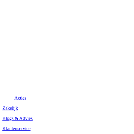
Acties
Zakelijk
Blogs & Advies
Klantenservice