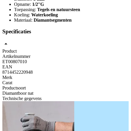
Opname:
1/2''G
Toepassing:
Tegels en natuursteen
Koeling:
Waterkoeling
Materiaal:
Diamantsegmenten
Specificaties
Product
Artikelnummer
ET00807010
EAN
8714452220948
Merk
Carat
Productsoort
Diamantboor nat
Technische gegevens