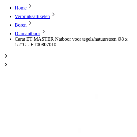
Home
Verbruiksartikelen
Boren
Diamantboor
Carat ET MASTER Natboor voor tegels/natuursteen Ø8 x
1/2"G - ET00807010