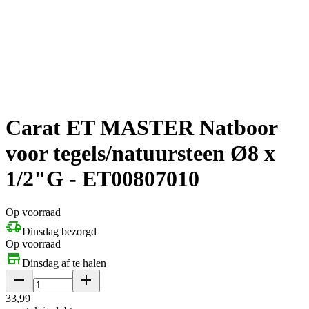
Carat ET MASTER Natboor
voor tegels/natuursteen Ø8 x
1/2"G - ET00807010
Op voorraad
Dinsdag bezorgd
Op voorraad
Dinsdag af te halen
33
,
99