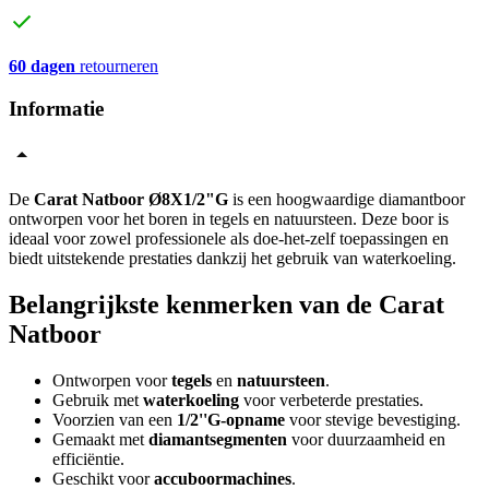
60 dagen
retourneren
Informatie
De
Carat Natboor Ø8X1/2"G
is een hoogwaardige diamantboor
ontworpen voor het boren in tegels en natuursteen. Deze boor is
ideaal voor zowel professionele als doe-het-zelf toepassingen en
biedt uitstekende prestaties dankzij het gebruik van waterkoeling.
Belangrijkste kenmerken van de Carat
Natboor
Ontworpen voor
tegels
en
natuursteen
.
Gebruik met
waterkoeling
voor verbeterde prestaties.
Voorzien van een
1/2''G-opname
voor stevige bevestiging.
Gemaakt met
diamantsegmenten
voor duurzaamheid en
efficiëntie.
Geschikt voor
accuboormachines
.