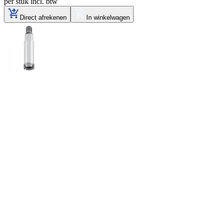
per stuk
incl. btw
Direct afrekenen
In winkelwagen