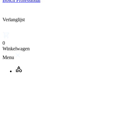
Bosch Professional
Verlanglijst
0
Winkelwagen
Menu