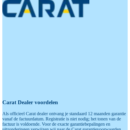
Carat Dealer voordelen
Als officieel Carat dealer ontvang je standaard 12 maanden garantie
vanaf de factuurdatum. Registratie is niet nodig; het tonen van de
factuur is voldoende. Voor de exacte garantiebepalingen en
uitzonderingen verwijzen wij naar de Carat garantievoorwaarden.