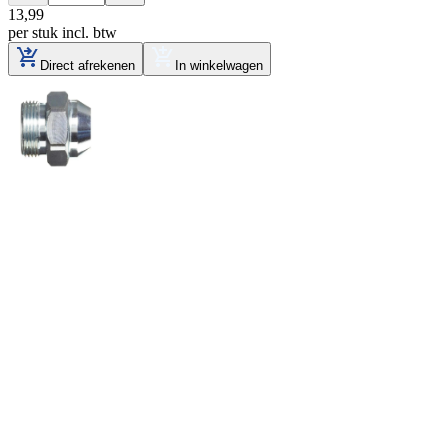
13
,
99
per stuk
incl. btw
Direct afrekenen
In winkelwagen