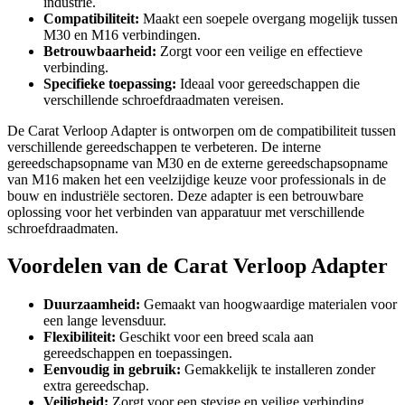
industrie.
Compatibiliteit:
Maakt een soepele overgang mogelijk tussen
M30 en M16 verbindingen.
Betrouwbaarheid:
Zorgt voor een veilige en effectieve
verbinding.
Specifieke toepassing:
Ideaal voor gereedschappen die
verschillende schroefdraadmaten vereisen.
De Carat Verloop Adapter is ontworpen om de compatibiliteit tussen
verschillende gereedschappen te verbeteren. De interne
gereedschapsopname van M30 en de externe gereedschapsopname
van M16 maken het een veelzijdige keuze voor professionals in de
bouw en industriële sectoren. Deze adapter is een betrouwbare
oplossing voor het verbinden van apparatuur met verschillende
schroefdraadmaten.
Voordelen van de Carat Verloop Adapter
Duurzaamheid:
Gemaakt van hoogwaardige materialen voor
een lange levensduur.
Flexibiliteit:
Geschikt voor een breed scala aan
gereedschappen en toepassingen.
Eenvoudig in gebruik:
Gemakkelijk te installeren zonder
extra gereedschap.
Veiligheid:
Zorgt voor een stevige en veilige verbinding.