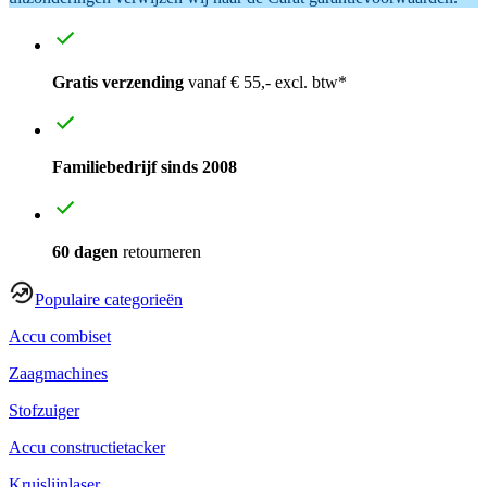
Gratis verzending
vanaf € 55,- excl. btw*
Familiebedrijf sinds 2008
60 dagen
retourneren
Populaire categorieën
Accu combiset
Zaagmachines
Stofzuiger
Accu constructietacker
Kruislijnlaser