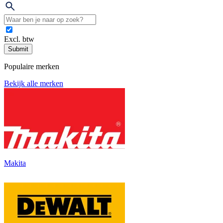
Excl. btw
Submit
Populaire merken
Bekijk alle merken
Makita