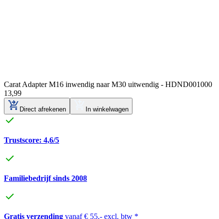
Carat Adapter M16 inwendig naar M30 uitwendig - HDND001000
13
,
99
Direct afrekenen
In winkelwagen
Trustscore: 4,6/5
Familiebedrijf sinds 2008
Gratis verzending
vanaf € 55,- excl. btw *