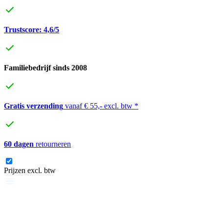
Trustscore: 4,6/5
Familiebedrijf sinds 2008
Gratis verzending
vanaf € 55,- excl. btw *
60 dagen
retourneren
Prijzen excl. btw