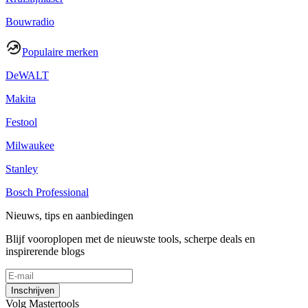
Bouwradio
Populaire merken
DeWALT
Makita
Festool
Milwaukee
Stanley
Bosch Professional
Nieuws, tips en aanbiedingen
Blijf vooroplopen met de nieuwste tools, scherpe deals en
inspirerende blogs
Inschrijven
Volg Mastertools