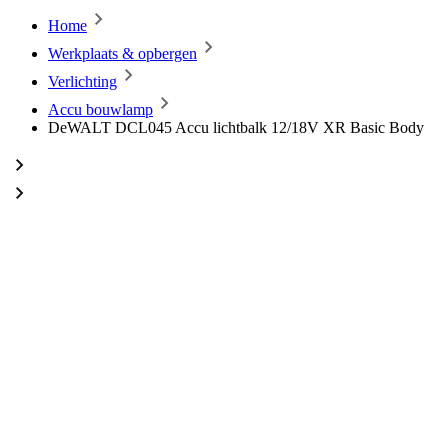
Home
Werkplaats & opbergen
Verlichting
Accu bouwlamp
DeWALT DCL045 Accu lichtbalk 12/18V XR Basic Body