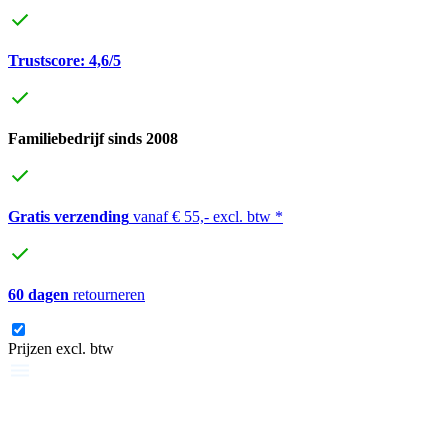
Trustscore: 4,6/5
Familiebedrijf sinds 2008
Gratis verzending
vanaf € 55,- excl. btw *
60 dagen
retourneren
Prijzen excl. btw