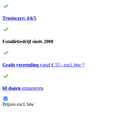
Trustscore: 4,6/5
Familiebedrijf sinds 2008
Gratis verzending
vanaf € 55,- excl. btw *
60 dagen
retourneren
Prijzen excl. btw