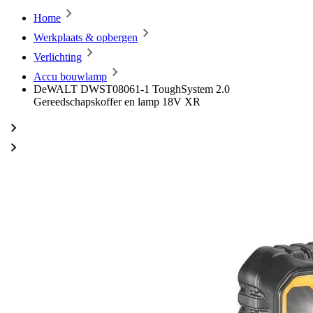
Home
Werkplaats & opbergen
Verlichting
Accu bouwlamp
DeWALT DWST08061-1 ToughSystem 2.0
Gereedschapskoffer en lamp 18V XR