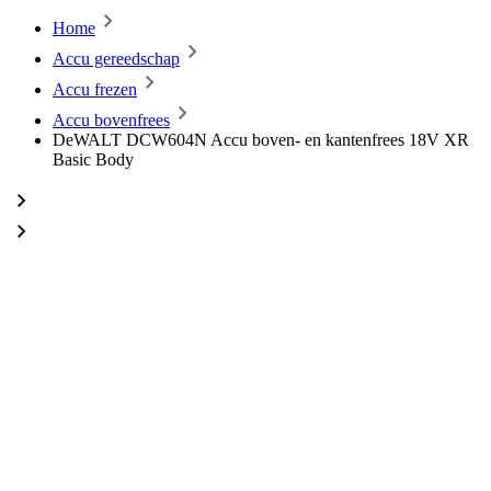
Home
Accu gereedschap
Accu frezen
Accu bovenfrees
DeWALT DCW604N Accu boven- en kantenfrees 18V XR
Basic Body