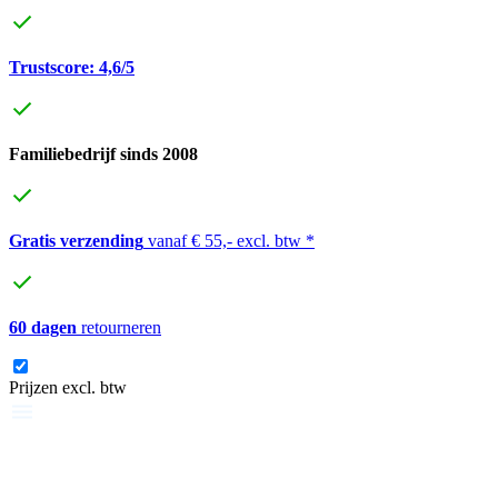
Trustscore: 4,6/5
Familiebedrijf sinds 2008
Gratis verzending
vanaf € 55,- excl. btw *
60 dagen
retourneren
Prijzen excl. btw