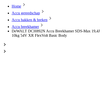
Home
Accu gereedschap
Accu hakken & breken
Accu breekhamer
DeWALT DCH892N Accu Breekhamer SDS-Max 19,4J
10kg 54V XR FlexVolt Basic Body