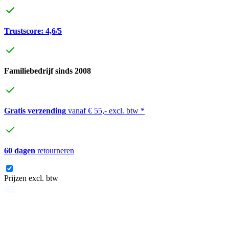
Trustscore: 4,6/5
Familiebedrijf sinds 2008
Gratis verzending
vanaf € 55,- excl. btw *
60 dagen
retourneren
Prijzen excl. btw