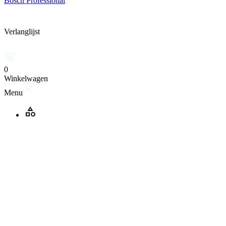
Bosch Professional
Verlanglijst
0
Winkelwagen
Menu