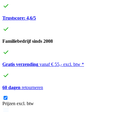
Trustscore: 4,6/5
Familiebedrijf sinds 2008
Gratis verzending
vanaf € 55,- excl. btw *
60 dagen
retourneren
Prijzen excl. btw