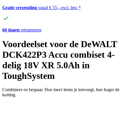
Gratis verzending
vanaf € 55,- excl. btw *
60 dagen
retourneren
Voordeelset voor de DeWALT
DCK422P3 Accu combiset 4-
delig 18V XR 5.0Ah in
ToughSystem
Combineer en bespaar. Hoe meer items je toevoegt, hoe hoger de
korting.