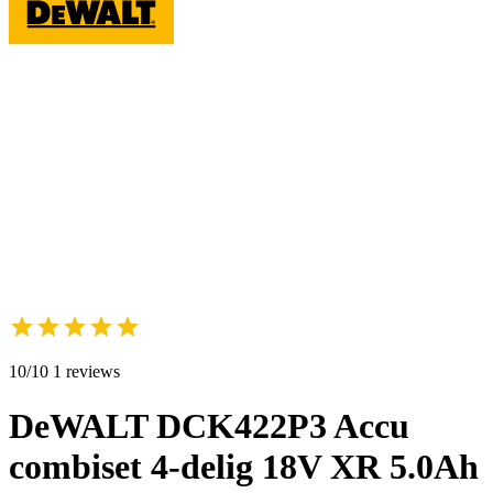
10/10 1 reviews
DeWALT DCK422P3 Accu
combiset 4-delig 18V XR 5.0Ah