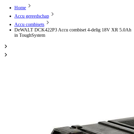
Home
Accu gereedschap
Accu combisets
DeWALT DCK422P3 Accu combiset 4-delig 18V XR 5.0Ah
in ToughSystem