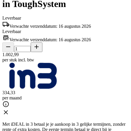
in ToughSystem
Leverbaar
Verwachte verzenddatum: 16 augustus 2026
Leverbaar
Verwachte verzenddatum: 16 augustus 2026
1
.
002
,
99
per stuk
incl. btw
334
,
33
per maand
Met iDEAL in 3 betaal je je aankoop in 3 gelijke termijnen, zonder
rente of extra kosten. De eerste termijn betaal je direct bij je