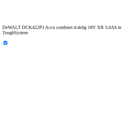
DeWALT DCK422P3 Accu combiset 4-delig 18V XR 5.0Ah in
ToughSystem