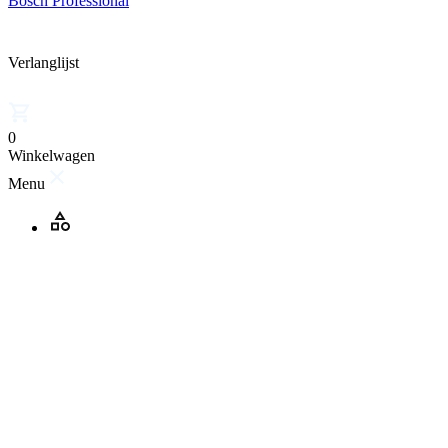
Bosch Professional
Verlanglijst
0
Winkelwagen
Menu