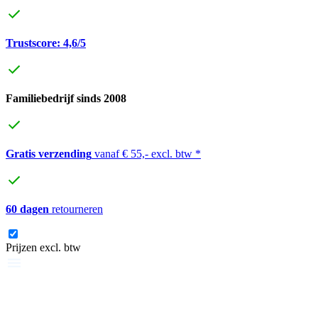
Trustscore: 4,6/5
Familiebedrijf sinds 2008
Gratis verzending
vanaf € 55,- excl. btw *
60 dagen
retourneren
Prijzen excl. btw