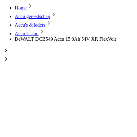
Home
Accu gereedschap
Accu's & laders
Accu Li-Ion
DeWALT DCB549 Accu 15.0Ah 54V XR FlexVolt