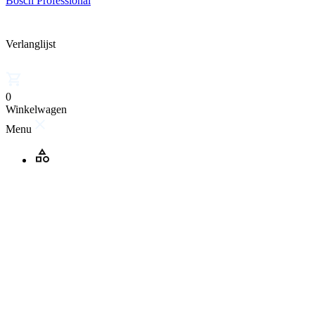
Bosch Professional
Verlanglijst
0
Winkelwagen
Menu