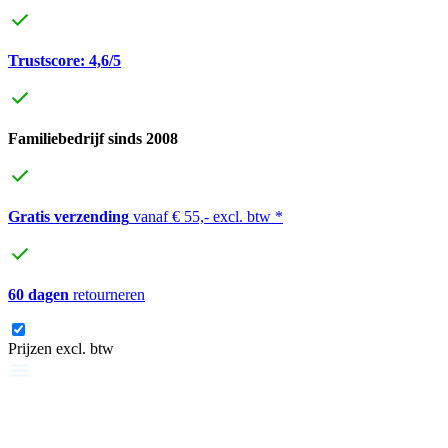
Trustscore: 4,6/5
Familiebedrijf sinds 2008
Gratis verzending
vanaf € 55,- excl. btw *
60 dagen
retourneren
Prijzen excl. btw