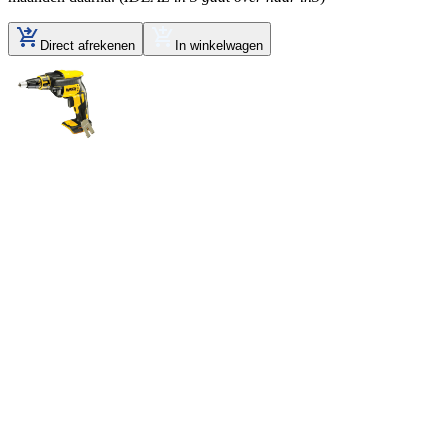
Direct afrekenen
In winkelwagen