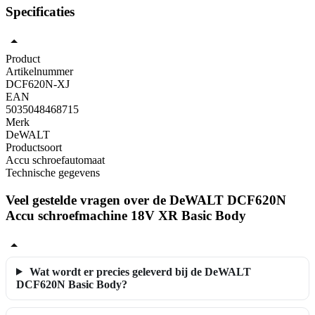
Specificaties
Product
Artikelnummer
DCF620N-XJ
EAN
5035048468715
Merk
DeWALT
Productsoort
Accu schroefautomaat
Technische gegevens
Veel gestelde vragen over de DeWALT DCF620N
Accu schroefmachine 18V XR Basic Body
Wat wordt er precies geleverd bij de DeWALT
DCF620N Basic Body?