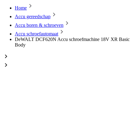
Home
Accu gereedschap
Accu boren & schroeven
Accu schroefautomaat
DeWALT DCF620N Accu schroefmachine 18V XR Basic
Body