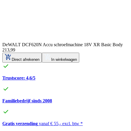
DeWALT DCF620N Accu schroefmachine 18V XR Basic Body
213
,
99
Direct afrekenen
In winkelwagen
Trustscore: 4,6/5
Familiebedrijf sinds 2008
Gratis verzending
vanaf € 55,- excl. btw *