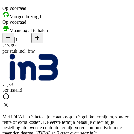
Op voorraad
Morgen bezorgd
Op voorraad
Maandag af te halen
213
,
99
per stuk
incl. btw
71
,
33
per maand
Met iDEAL in 3 betaal je je aankoop in 3 gelijke termijnen, zonder
rente of extra kosten. De eerste termijn betaal je direct bij je
bestelling, de tweede en derde termijn volgen automatisch in de
maanden daarna. (
IDEAL in 3 gaat over naar in3
)