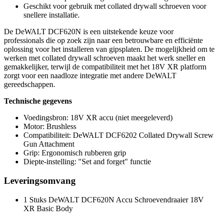
Geschikt voor gebruik met collated drywall schroeven voor
snellere installatie.
De DeWALT DCF620N is een uitstekende keuze voor
professionals die op zoek zijn naar een betrouwbare en efficiënte
oplossing voor het installeren van gipsplaten. De mogelijkheid om te
werken met collated drywall schroeven maakt het werk sneller en
gemakkelijker, terwijl de compatibiliteit met het 18V XR platform
zorgt voor een naadloze integratie met andere DeWALT
gereedschappen.
Technische gegevens
Voedingsbron: 18V XR accu (niet meegeleverd)
Motor: Brushless
Compatibiliteit: DeWALT DCF6202 Collated Drywall Screw
Gun Attachment
Grip: Ergonomisch rubberen grip
Diepte-instelling: "Set and forget" functie
Leveringsomvang
1 Stuks DeWALT DCF620N Accu Schroevendraaier 18V
XR Basic Body