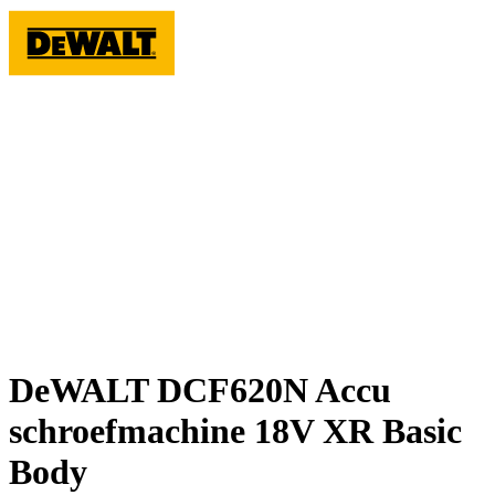
DeWALT DCF620N Accu
schroefmachine 18V XR Basic
Body