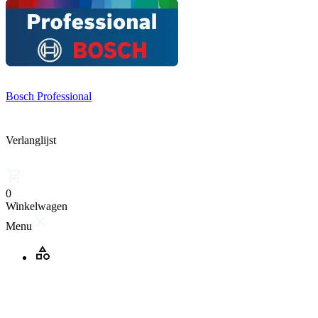
Bosch Professional
Verlanglijst
0
Winkelwagen
Menu