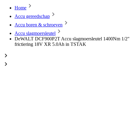
Home
Accu gereedschap
Accu boren & schroeven
Accu slagmoersleutel
DeWALT DCF900P2T Accu slagmoersleutel 1400Nm 1/2"
frictiering 18V XR 5.0Ah in TSTAK