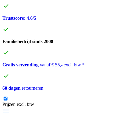
Trustscore: 4,6/5
Familiebedrijf sinds 2008
Gratis verzending
vanaf € 55,- excl. btw *
60 dagen
retourneren
Prijzen excl. btw