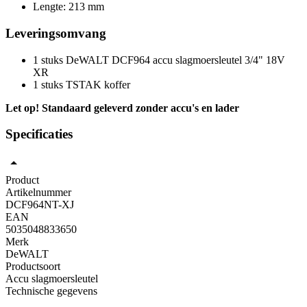
Lengte: 213 mm
Leveringsomvang
1 stuks DeWALT DCF964 accu slagmoersleutel 3/4" 18V
XR
1 stuks TSTAK koffer
Let op! Standaard geleverd zonder accu's en lader
Specificaties
Product
Artikelnummer
DCF964NT-XJ
EAN
5035048833650
Merk
DeWALT
Productsoort
Accu slagmoersleutel
Technische gegevens