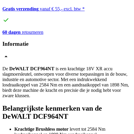
Gratis verzending
vanaf € 55,- excl. btw *
60 dagen
retourneren
Informatie
De
DeWALT DCF964NT
is een krachtige 18V XR accu
slagmoersleutel, ontworpen voor diverse toepassingen in de bouw,
industrie en automotive sector. Met een indrukwekkend
losdraaikoppel van 2584 Nm en een aandraaikoppel van 1898 Nm,
biedt deze machine de kracht en precisie die je nodig hebt voor
zware klussen.
Belangrijkste kenmerken van de
DeWALT DCF964NT
Krachtige Brushless motor
levert tot 2584 Nm