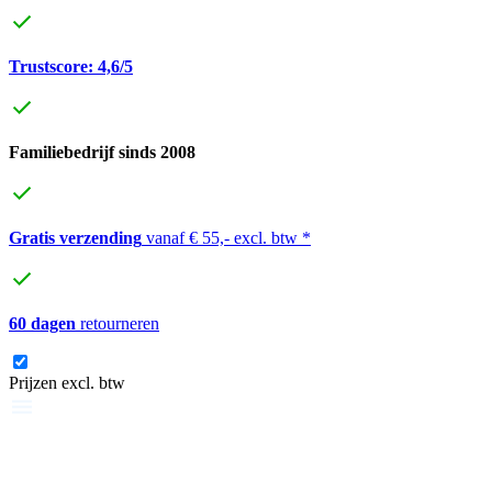
Trustscore: 4,6/5
Familiebedrijf sinds 2008
Gratis verzending
vanaf € 55,- excl. btw *
60 dagen
retourneren
Prijzen excl. btw