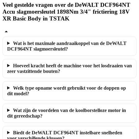
Veel gestelde vragen over de DeWALT DCF964NT
Accu slagmoersleutel 1898Nm 3/4" frictiering 18V
XR Basic Body in TSTAK
Wat is het maximale aandraaikoppel van de DeWALT
DCF964NT slagmoersleutel?
Hoeveel kracht heeft de machine voor het losdraaien van
zeer vastzittende bouten?
Welk type opname wordt gebruikt voor de doppen op
dit model?
Wat zijn de voordelen van de koolborstelloze motor in
dit gereedschap?
Biedt de DeWALT DCF964NT instelbare snelheden
voor verschillende klussen?