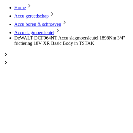
Home
Accu gereedschap
Accu boren & schroeven
Accu slagmoersleutel
DeWALT DCF964NT Accu slagmoersleutel 1898Nm 3/4"
frictiering 18V XR Basic Body in TSTAK