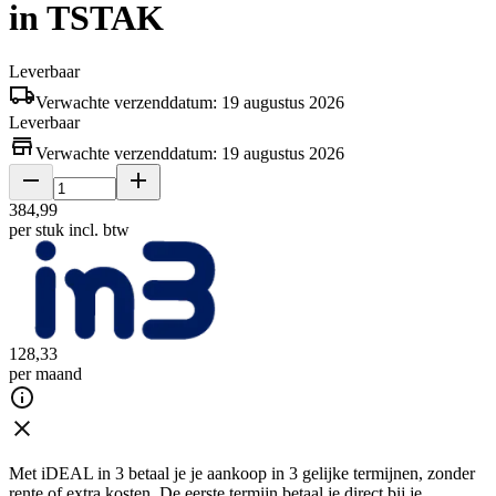
in TSTAK
Leverbaar
Verwachte verzenddatum: 19 augustus 2026
Leverbaar
Verwachte verzenddatum: 19 augustus 2026
384
,
99
per stuk
incl. btw
128
,
33
per maand
Met iDEAL in 3 betaal je je aankoop in 3 gelijke termijnen, zonder
rente of extra kosten. De eerste termijn betaal je direct bij je