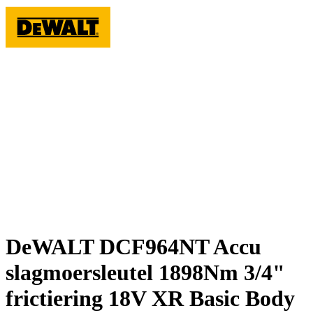
DeWALT DCF964NT Accu
slagmoersleutel 1898Nm 3/4"
frictiering 18V XR Basic Body