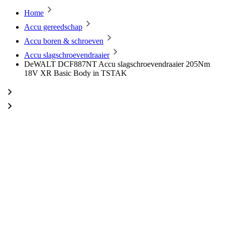
Home
Accu gereedschap
Accu boren & schroeven
Accu slagschroevendraaier
DeWALT DCF887NT Accu slagschroevendraaier 205Nm
18V XR Basic Body in TSTAK