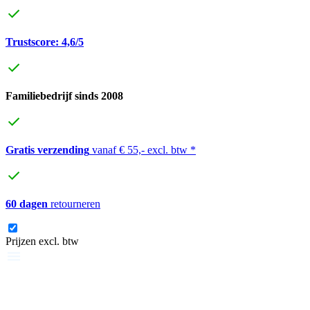
Trustscore: 4,6/5
Familiebedrijf sinds 2008
Gratis verzending
vanaf € 55,- excl. btw *
60 dagen
retourneren
Prijzen excl. btw