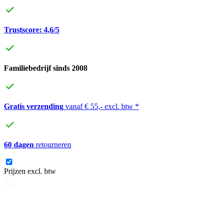
Trustscore: 4,6/5
Familiebedrijf sinds 2008
Gratis verzending
vanaf € 55,- excl. btw *
60 dagen
retourneren
Prijzen excl. btw