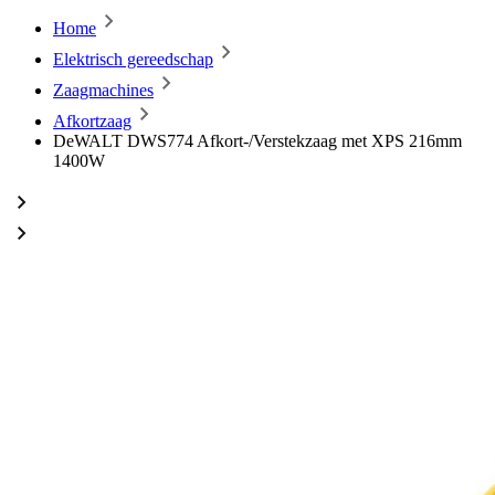
Home
Elektrisch gereedschap
Zaagmachines
Afkortzaag
DeWALT DWS774 Afkort-/Verstekzaag met XPS 216mm
1400W