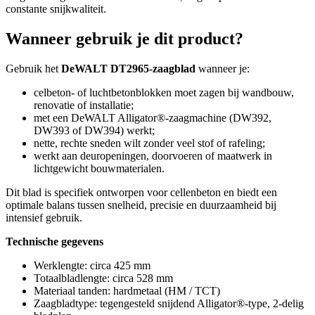
constante snijkwaliteit.
Wanneer gebruik je dit product?
Gebruik het
DeWALT DT2965-zaagblad
wanneer je:
celbeton- of luchtbetonblokken moet zagen bij wandbouw,
renovatie of installatie;
met een DeWALT Alligator®-zaagmachine (DW392,
DW393 of DW394) werkt;
nette, rechte sneden wilt zonder veel stof of rafeling;
werkt aan deuropeningen, doorvoeren of maatwerk in
lichtgewicht bouwmaterialen.
Dit blad is specifiek ontworpen voor cellenbeton en biedt een
optimale balans tussen snelheid, precisie en duurzaamheid bij
intensief gebruik.
Technische gegevens
Werklengte: circa 425 mm
Totaalbladlengte: circa 528 mm
Materiaal tanden: hardmetaal (HM / TCT)
Zaagbladtype: tegengesteld snijdend Alligator®-type, 2-delig