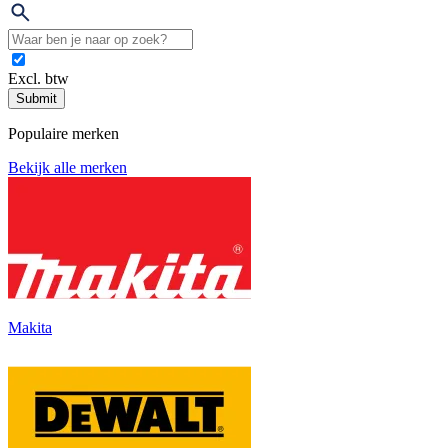
Excl. btw
Submit
Populaire merken
Bekijk alle merken
Makita