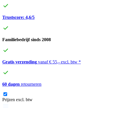
Trustscore: 4,6/5
Familiebedrijf sinds 2008
Gratis verzending
vanaf € 55,- excl. btw *
60 dagen
retourneren
Prijzen excl. btw