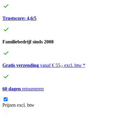
Trustscore: 4,6/5
Familiebedrijf sinds 2008
Gratis verzending
vanaf € 55,- excl. btw *
60 dagen
retourneren
Prijzen excl. btw