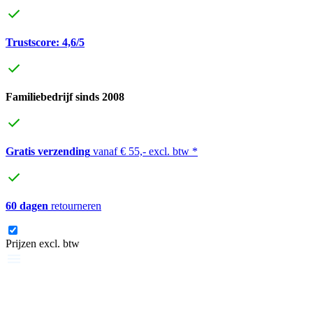
Trustscore: 4,6/5
Familiebedrijf sinds 2008
Gratis verzending
vanaf € 55,- excl. btw *
60 dagen
retourneren
Prijzen excl. btw