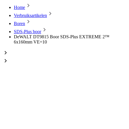
Home
Verbruiksartikelen
Boren
SDS-Plus boor
DeWALT DT9815 Boor SDS-Plus EXTREME 2™
6x160mm VE=10