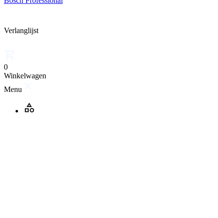
Bosch Professional
Verlanglijst
0
Winkelwagen
Menu