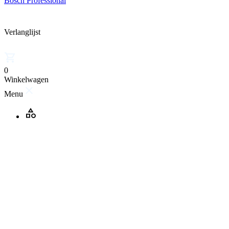
Bosch Professional
Verlanglijst
0
Winkelwagen
Menu