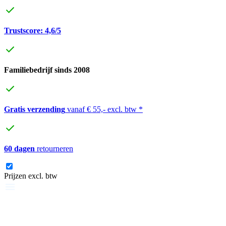
Trustscore: 4,6/5
Familiebedrijf sinds 2008
Gratis verzending
vanaf € 55,- excl. btw *
60 dagen
retourneren
Prijzen excl. btw