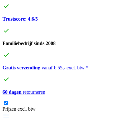
Trustscore: 4,6/5
Familiebedrijf sinds 2008
Gratis verzending
vanaf € 55,- excl. btw *
60 dagen
retourneren
Prijzen excl. btw