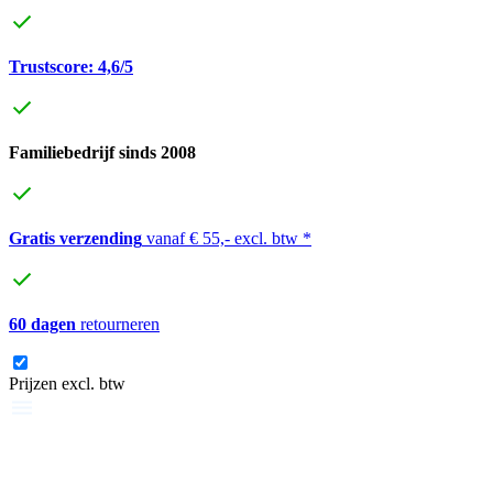
Trustscore: 4,6/5
Familiebedrijf sinds 2008
Gratis verzending
vanaf € 55,- excl. btw *
60 dagen
retourneren
Prijzen excl. btw