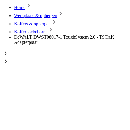
Home
Werkplaats & opbergen
Koffers & opbergen
Koffer toebehoren
DeWALT DWST08017-1 ToughSystem 2.0 - TSTAK
Adapterplaat