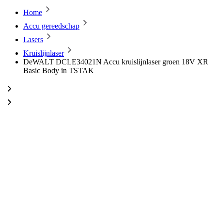
Home
Accu gereedschap
Lasers
Kruislijnlaser
DeWALT DCLE34021N Accu kruislijnlaser groen 18V XR
Basic Body in TSTAK