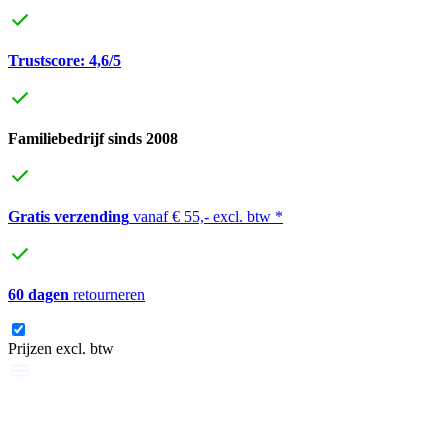
Trustscore: 4,6/5
Familiebedrijf sinds 2008
Gratis verzending
vanaf € 55,- excl. btw *
60 dagen
retourneren
Prijzen excl. btw