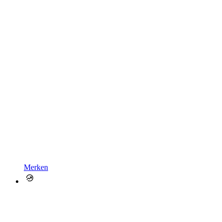
Merken