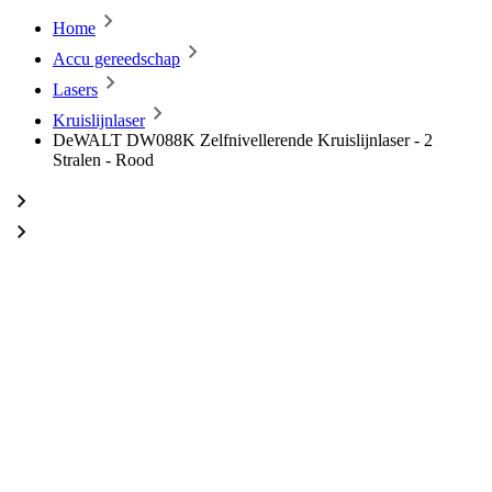
Home
Accu gereedschap
Lasers
Kruislijnlaser
DeWALT DW088K Zelfnivellerende Kruislijnlaser - 2
Stralen - Rood