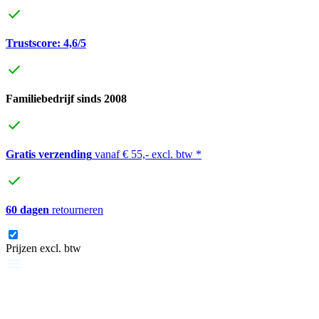
Trustscore: 4,6/5
Familiebedrijf sinds 2008
Gratis verzending
vanaf € 55,- excl. btw *
60 dagen
retourneren
Prijzen excl. btw