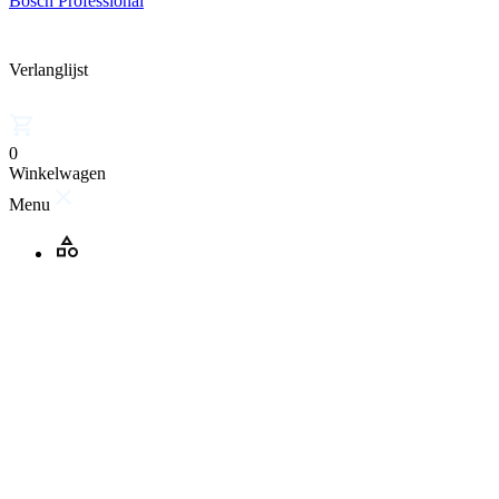
Bosch Professional
Verlanglijst
0
Winkelwagen
Menu