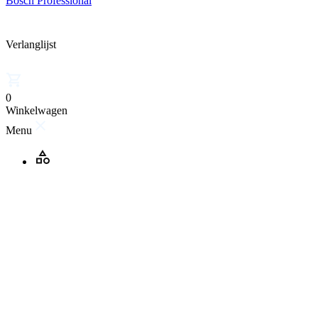
Bosch Professional
Verlanglijst
0
Winkelwagen
Menu