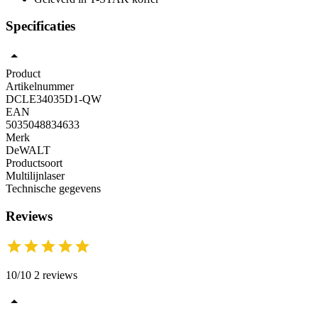
Specificaties
Product
Artikelnummer
DCLE34035D1-QW
EAN
5035048834633
Merk
DeWALT
Productsoort
Multilijnlaser
Technische gegevens
Reviews
10/10 2 reviews