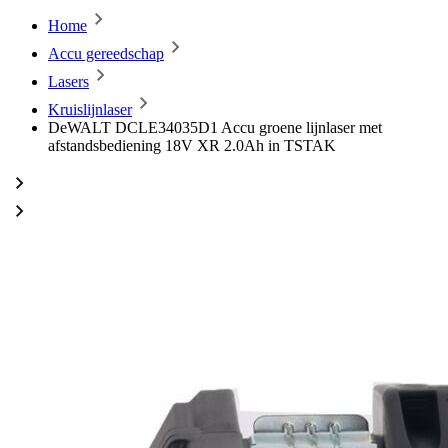
Home
Accu gereedschap
Lasers
Kruislijnlaser
DeWALT DCLE34035D1 Accu groene lijnlaser met
afstandsbediening 18V XR 2.0Ah in TSTAK