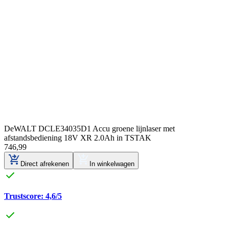
DeWALT DCLE34035D1 Accu groene lijnlaser met
afstandsbediening 18V XR 2.0Ah in TSTAK
746
,
99
Direct afrekenen
In winkelwagen
Trustscore: 4,6/5