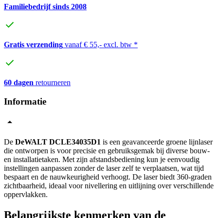
Familiebedrijf sinds 2008
Gratis verzending
vanaf € 55,- excl. btw *
60 dagen
retourneren
Informatie
De
DeWALT DCLE34035D1
is een geavanceerde groene lijnlaser
die ontworpen is voor precisie en gebruiksgemak bij diverse bouw-
en installatietaken. Met zijn afstandsbediening kun je eenvoudig
instellingen aanpassen zonder de laser zelf te verplaatsen, wat tijd
bespaart en de nauwkeurigheid verhoogt. De laser biedt 360-graden
zichtbaarheid, ideaal voor nivellering en uitlijning over verschillende
oppervlakken.
Belangrijkste kenmerken van de