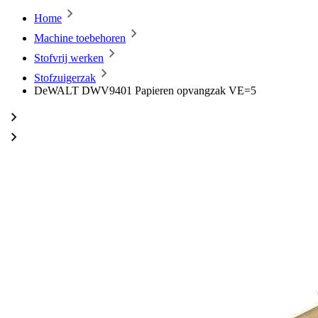
Home
Machine toebehoren
Stofvrij werken
Stofzuigerzak
DeWALT DWV9401 Papieren opvangzak VE=5