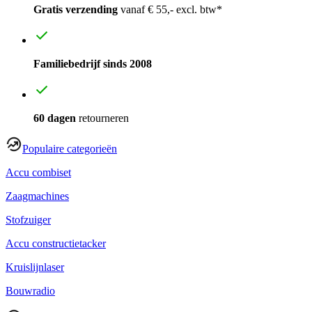
Gratis verzending
vanaf € 55,- excl. btw*
Familiebedrijf sinds 2008
60 dagen
retourneren
Populaire categorieën
Accu combiset
Zaagmachines
Stofzuiger
Accu constructietacker
Kruislijnlaser
Bouwradio