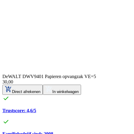
DeWALT DWV9401 Papieren opvangzak VE=5
30
,
00
Direct afrekenen
In winkelwagen
Trustscore: 4,6/5
Familiebedrijf sinds 2008