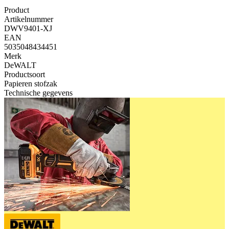
Product
Artikelnummer
DWV9401-XJ
EAN
5035048434451
Merk
DeWALT
Productsoort
Papieren stofzak
Technische gegevens