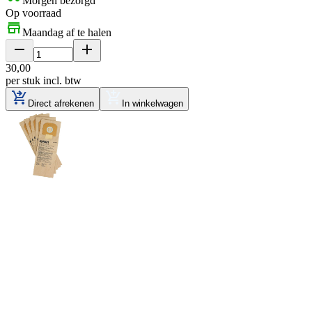
Morgen bezorgd
Op voorraad
Maandag af te halen
30
,
00
per stuk
incl. btw
Direct afrekenen
In winkelwagen