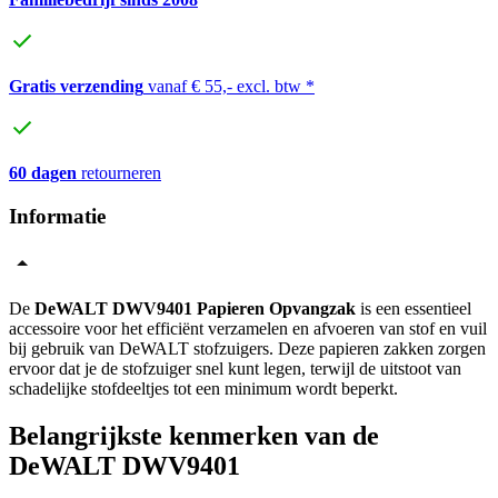
Gratis verzending
vanaf € 55,- excl. btw *
60 dagen
retourneren
Informatie
De
DeWALT DWV9401 Papieren Opvangzak
is een essentieel
accessoire voor het efficiënt verzamelen en afvoeren van stof en vuil
bij gebruik van DeWALT stofzuigers. Deze papieren zakken zorgen
ervoor dat je de stofzuiger snel kunt legen, terwijl de uitstoot van
schadelijke stofdeeltjes tot een minimum wordt beperkt.
Belangrijkste kenmerken van de
DeWALT DWV9401