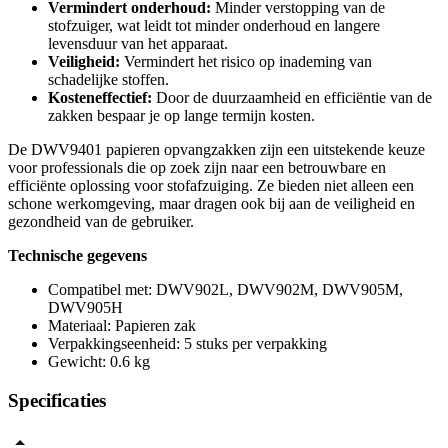
Vermindert onderhoud:
Minder verstopping van de
stofzuiger, wat leidt tot minder onderhoud en langere
levensduur van het apparaat.
Veiligheid:
Vermindert het risico op inademing van
schadelijke stoffen.
Kosteneffectief:
Door de duurzaamheid en efficiëntie van de
zakken bespaar je op lange termijn kosten.
De DWV9401 papieren opvangzakken zijn een uitstekende keuze
voor professionals die op zoek zijn naar een betrouwbare en
efficiënte oplossing voor stofafzuiging. Ze bieden niet alleen een
schone werkomgeving, maar dragen ook bij aan de veiligheid en
gezondheid van de gebruiker.
Technische gegevens
Compatibel met: DWV902L, DWV902M, DWV905M,
DWV905H
Materiaal: Papieren zak
Verpakkingseenheid: 5 stuks per verpakking
Gewicht: 0.6 kg
Specificaties