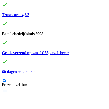
Trustscore: 4,6/5
Familiebedrijf sinds 2008
Gratis verzending
vanaf € 55,- excl. btw *
60 dagen
retourneren
Prijzen excl. btw