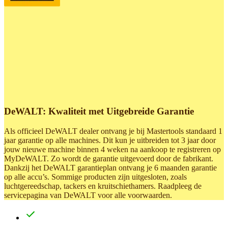
DeWALT: Kwaliteit met Uitgebreide Garantie
Als officieel DeWALT dealer ontvang je bij Mastertools standaard 1
jaar garantie op alle machines. Dit kun je uitbreiden tot 3 jaar door
jouw nieuwe machine binnen 4 weken na aankoop te registreren op
MyDeWALT. Zo wordt de garantie uitgevoerd door de fabrikant.
Dankzij het DeWALT garantieplan ontvang je 6 maanden garantie
op alle accu’s. Sommige producten zijn uitgesloten, zoals
luchtgereedschap, tackers en kruitschiethamers. Raadpleeg de
servicepagina van DeWALT voor alle voorwaarden.