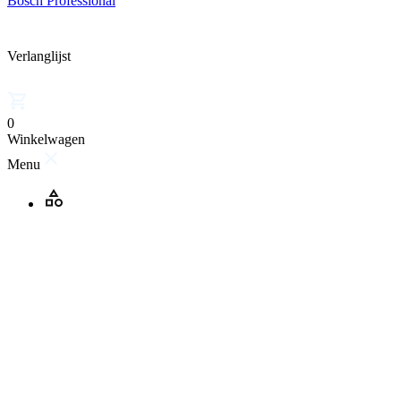
Bosch Professional
Verlanglijst
0
Winkelwagen
Menu