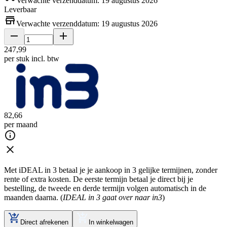
Verwachte verzenddatum: 19 augustus 2026
Leverbaar
Verwachte verzenddatum: 19 augustus 2026
247
,
99
per stuk
incl. btw
82
,
66
per maand
Met iDEAL in 3 betaal je je aankoop in 3 gelijke termijnen, zonder
rente of extra kosten. De eerste termijn betaal je direct bij je
bestelling, de tweede en derde termijn volgen automatisch in de
maanden daarna. (
IDEAL in 3 gaat over naar in3
)
Direct afrekenen
In winkelwagen