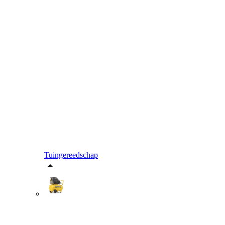
Tuingereedschap