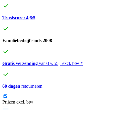
Trustscore: 4,6/5
Familiebedrijf sinds 2008
Gratis verzending
vanaf € 55,- excl. btw *
60 dagen
retourneren
Prijzen excl. btw