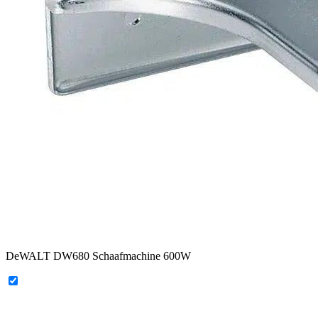
DeWALT DW680 Schaafmachine 600W