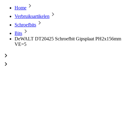
Home
Verbruiksartikelen
Schroefbits
Bits
DeWALT DT20425 Schroefbit Gipsplaat PH2x156mm
VE=5