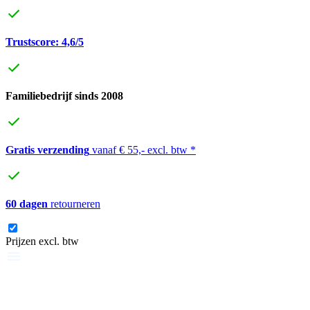
Trustscore: 4,6/5
Familiebedrijf sinds 2008
Gratis verzending
vanaf € 55,- excl. btw *
60 dagen
retourneren
Prijzen excl. btw