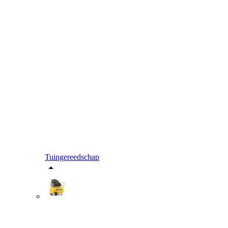
Tuingereedschap