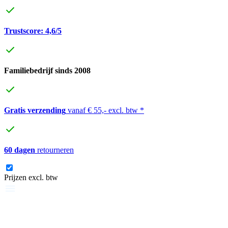
Trustscore: 4,6/5
Familiebedrijf sinds 2008
Gratis verzending
vanaf € 55,- excl. btw *
60 dagen
retourneren
Prijzen excl. btw