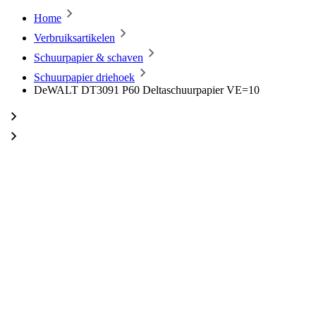
Home
Verbruiksartikelen
Schuurpapier & schaven
Schuurpapier driehoek
DeWALT DT3091 P60 Deltaschuurpapier VE=10