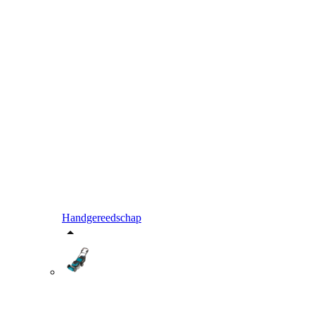
Handgereedschap