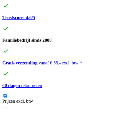
Trustscore: 4,6/5
Familiebedrijf sinds 2008
Gratis verzending
vanaf € 55,- excl. btw *
60 dagen
retourneren
Prijzen excl. btw