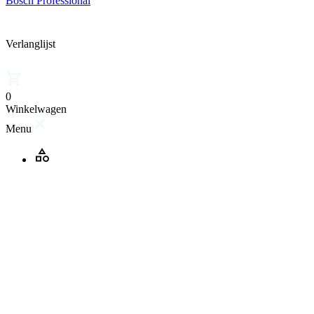
Bosch Professional
Verlanglijst
0
Winkelwagen
Menu