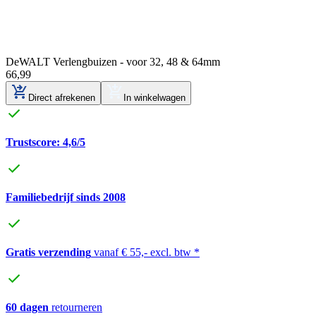
DeWALT Verlengbuizen - voor 32, 48 & 64mm
66
,
99
Direct afrekenen
In winkelwagen
Trustscore: 4,6/5
Familiebedrijf sinds 2008
Gratis verzending
vanaf € 55,- excl. btw *
60 dagen
retourneren