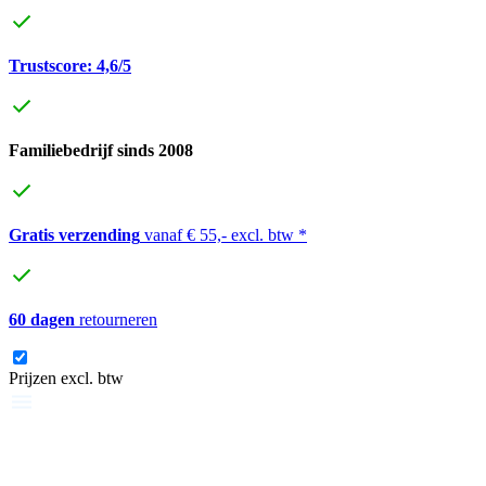
Trustscore: 4,6/5
Familiebedrijf sinds 2008
Gratis verzending
vanaf € 55,- excl. btw *
60 dagen
retourneren
Prijzen excl. btw