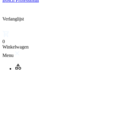
Bosch Professional
Verlanglijst
0
Winkelwagen
Menu