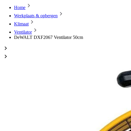
Home
Werkplaats & opbergen
Klimaat
Ventilator
DeWALT DXF2067 Ventilator 50cm