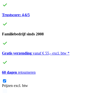
Trustscore: 4,6/5
Familiebedrijf sinds 2008
Gratis verzending
vanaf € 55,- excl. btw *
60 dagen
retourneren
Prijzen excl. btw