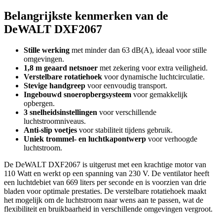
Belangrijkste kenmerken van de
DeWALT DXF2067
Stille werking
met minder dan 63 dB(A), ideaal voor stille
omgevingen.
1,8 m geaard netsnoer
met zekering voor extra veiligheid.
Verstelbare rotatiehoek
voor dynamische luchtcirculatie.
Stevige handgreep
voor eenvoudig transport.
Ingebouwd snoeropbergsysteem
voor gemakkelijk
opbergen.
3 snelheidsinstellingen
voor verschillende
luchtstroomniveaus.
Anti-slip voetjes
voor stabiliteit tijdens gebruik.
Uniek trommel- en luchtkapontwerp
voor verhoogde
luchtstroom.
De DeWALT DXF2067 is uitgerust met een krachtige motor van
110 Watt en werkt op een spanning van 230 V. De ventilator heeft
een luchtdebiet van 669 liters per seconde en is voorzien van drie
bladen voor optimale prestaties. De verstelbare rotatiehoek maakt
het mogelijk om de luchtstroom naar wens aan te passen, wat de
flexibiliteit en bruikbaarheid in verschillende omgevingen vergroot.