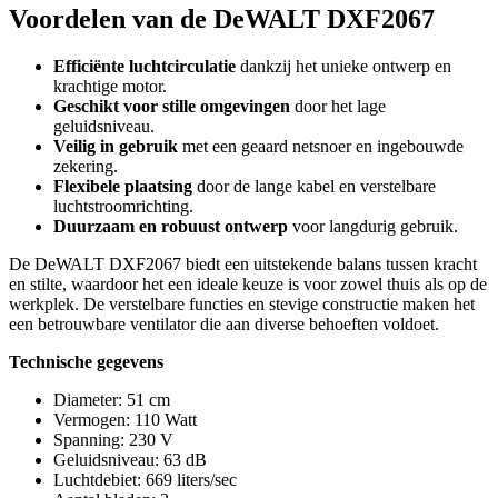
Voordelen van de DeWALT DXF2067
Efficiënte luchtcirculatie
dankzij het unieke ontwerp en
krachtige motor.
Geschikt voor stille omgevingen
door het lage
geluidsniveau.
Veilig in gebruik
met een geaard netsnoer en ingebouwde
zekering.
Flexibele plaatsing
door de lange kabel en verstelbare
luchtstroomrichting.
Duurzaam en robuust ontwerp
voor langdurig gebruik.
De DeWALT DXF2067 biedt een uitstekende balans tussen kracht
en stilte, waardoor het een ideale keuze is voor zowel thuis als op de
werkplek. De verstelbare functies en stevige constructie maken het
een betrouwbare ventilator die aan diverse behoeften voldoet.
Technische gegevens
Diameter: 51 cm
Vermogen: 110 Watt
Spanning: 230 V
Geluidsniveau: 63 dB
Luchtdebiet: 669 liters/sec