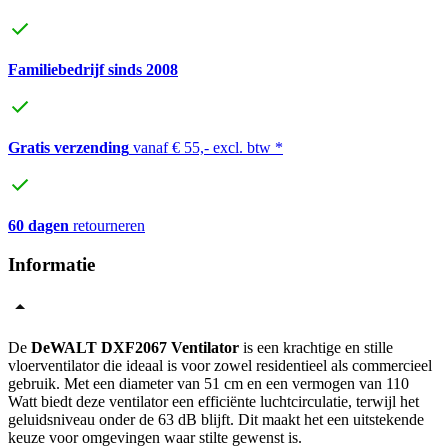
Familiebedrijf sinds 2008
Gratis verzending
vanaf € 55,- excl. btw *
60 dagen
retourneren
Informatie
De
DeWALT DXF2067 Ventilator
is een krachtige en stille
vloerventilator die ideaal is voor zowel residentieel als commercieel
gebruik. Met een diameter van 51 cm en een vermogen van 110
Watt biedt deze ventilator een efficiënte luchtcirculatie, terwijl het
geluidsniveau onder de 63 dB blijft. Dit maakt het een uitstekende
keuze voor omgevingen waar stilte gewenst is.