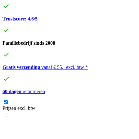
Trustscore: 4,6/5
Familiebedrijf sinds 2008
Gratis verzending
vanaf € 55,- excl. btw *
60 dagen
retourneren
Prijzen excl. btw