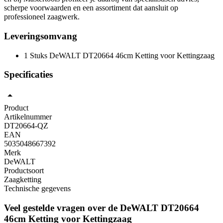
scherpe voorwaarden en een assortiment dat aansluit op
professioneel zaagwerk.
Leveringsomvang
1 Stuks DeWALT DT20664 46cm Ketting voor Kettingzaag
Specificaties
Product
Artikelnummer
DT20664-QZ
EAN
5035048667392
Merk
DeWALT
Productsoort
Zaagketting
Technische gegevens
Veel gestelde vragen over de DeWALT DT20664
46cm Ketting voor Kettingzaag