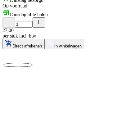
Dinsdag bezorgd
Op voorraad
Dinsdag af te halen
27
,
00
per stuk
incl. btw
Direct afrekenen
In winkelwagen