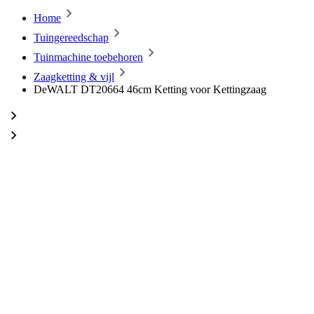
Home
Tuingereedschap
Tuinmachine toebehoren
Zaagketting & vijl
DeWALT DT20664 46cm Ketting voor Kettingzaag