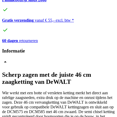
Gratis verzending
vanaf € 55,- excl. btw *
60 dagen
retourneren
Informatie
Scherp zagen met de juiste 46 cm
zaagketting van DeWALT
Wie werkt met een botte of versleten ketting merkt het direct aan
rafelige zaagsneden, extra druk op de machine en onrust tijdens het
zagen. Deze 46 cm vervangketting van DeWALT is ontwikkeld
voor gebruik op compatibele DeWALT kettingzagen en sluit aan op
de DCM575 en DCM585 met 46 cm zwaard. De semi chisel ketting
snijdt gecontroleerd door houtsoorten die je op de bouw, in het