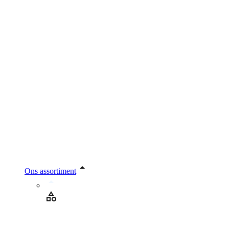
Ons assortiment