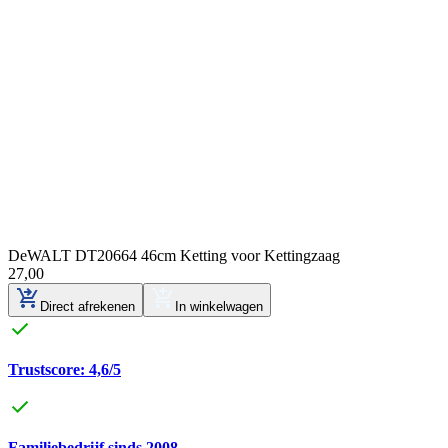
DeWALT DT20664 46cm Ketting voor Kettingzaag
27
,
00
Direct afrekenen
In winkelwagen
Trustscore: 4,6/5
Familiebedrijf sinds 2008