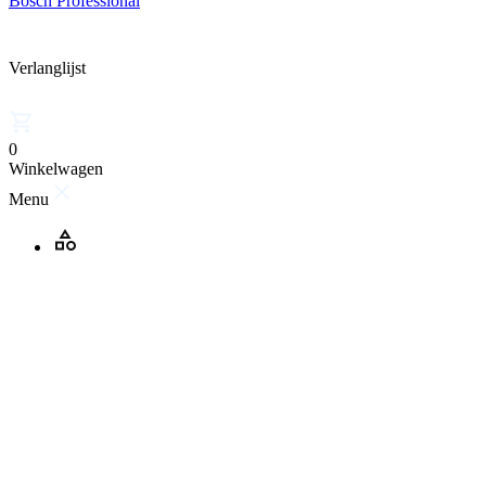
Bosch Professional
Verlanglijst
0
Winkelwagen
Menu