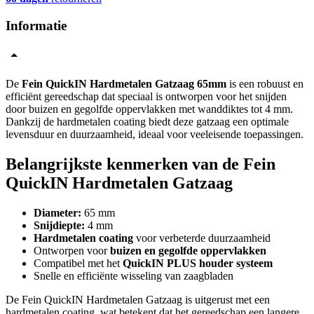
Informatie
De
Fein QuickIN Hardmetalen Gatzaag 65mm
is een robuust en
efficiënt gereedschap dat speciaal is ontworpen voor het snijden
door buizen en gegolfde oppervlakken met wanddiktes tot 4 mm.
Dankzij de hardmetalen coating biedt deze gatzaag een optimale
levensduur en duurzaamheid, ideaal voor veeleisende toepassingen.
Belangrijkste kenmerken van de Fein
QuickIN Hardmetalen Gatzaag
Diameter:
65 mm
Snijdiepte:
4 mm
Hardmetalen coating
voor verbeterde duurzaamheid
Ontworpen voor
buizen en gegolfde oppervlakken
Compatibel met het
QuickIN PLUS houder systeem
Snelle en efficiënte wisseling van zaagbladen
De Fein QuickIN Hardmetalen Gatzaag is uitgerust met een
hardmetalen coating, wat betekent dat het gereedschap een langere