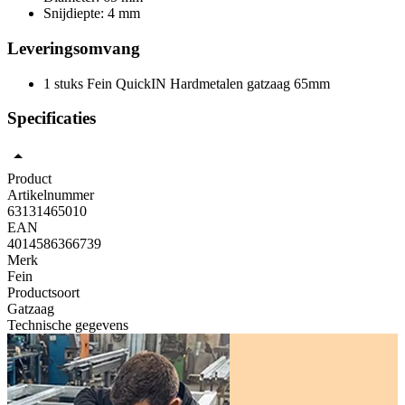
Snijdiepte: 4 mm
Leveringsomvang
1 stuks Fein QuickIN Hardmetalen gatzaag 65mm
Specificaties
Product
Artikelnummer
63131465010
EAN
4014586366739
Merk
Fein
Productsoort
Gatzaag
Technische gegevens