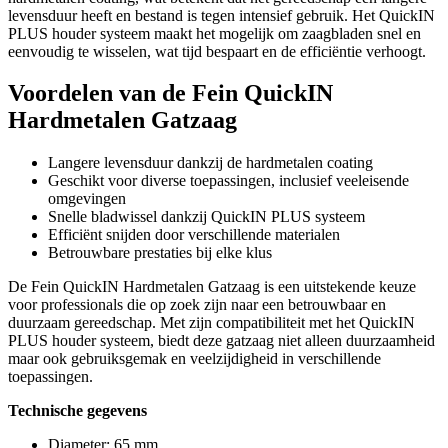
levensduur heeft en bestand is tegen intensief gebruik. Het QuickIN
PLUS houder systeem maakt het mogelijk om zaagbladen snel en
eenvoudig te wisselen, wat tijd bespaart en de efficiëntie verhoogt.
Voordelen van de Fein QuickIN
Hardmetalen Gatzaag
Langere levensduur dankzij de hardmetalen coating
Geschikt voor diverse toepassingen, inclusief veeleisende
omgevingen
Snelle bladwissel dankzij QuickIN PLUS systeem
Efficiënt snijden door verschillende materialen
Betrouwbare prestaties bij elke klus
De Fein QuickIN Hardmetalen Gatzaag is een uitstekende keuze
voor professionals die op zoek zijn naar een betrouwbaar en
duurzaam gereedschap. Met zijn compatibiliteit met het QuickIN
PLUS houder systeem, biedt deze gatzaag niet alleen duurzaamheid
maar ook gebruiksgemak en veelzijdigheid in verschillende
toepassingen.
Technische gegevens
Diameter: 65 mm