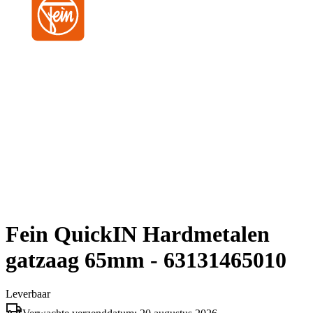
Fein QuickIN Hardmetalen
gatzaag 65mm - 63131465010
Leverbaar