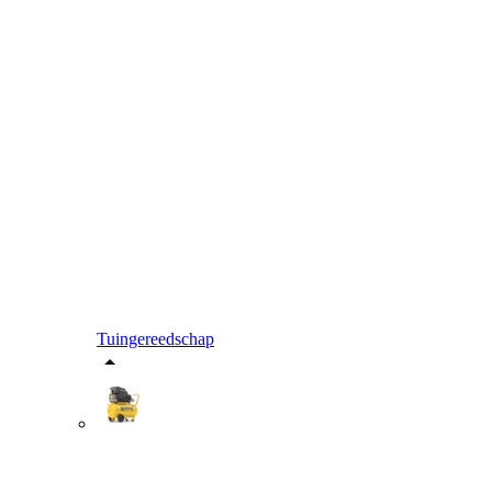
Tuingereedschap