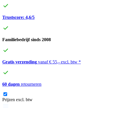
Trustscore: 4,6/5
Familiebedrijf sinds 2008
Gratis verzending
vanaf € 55,- excl. btw *
60 dagen
retourneren
Prijzen excl. btw