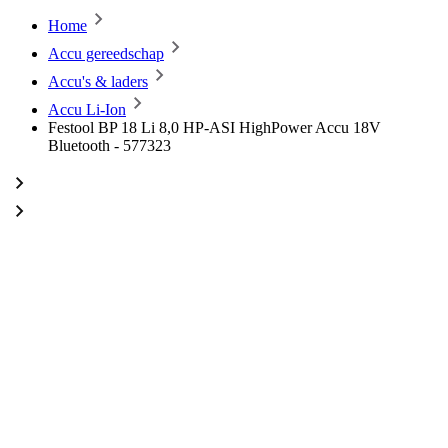
Home
Accu gereedschap
Accu's & laders
Accu Li-Ion
Festool BP 18 Li 8,0 HP-ASI HighPower Accu 18V
Bluetooth - 577323