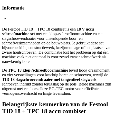
Informatie
De Festool TID 18 + TPC 18 combiset is een
18 V accu
schroefmachine set
met een klop-/schroefboormachine en een
slagschroevendraaier voor uiteenlopende boor- en
schroefwerkzaamheden op de bouwplaats. Je gebruikt deze set
bijvoorbeeld bij constructiewerk, kozijnmontage of het plaatsen van
zware houtschroeven. De combinatie lost het probleem op dat één
machine vaak niet optimaal is voor zowel zwaar schroefwerk als
nauwkeurig boren.
De
TPC 18 klop-/schroefboormachine
levert hoog draaimoment
en vier versnellingen voor krachtig boren en schroeven, terwijl de
TID 18 slagschroevendraaier met tangentieel slagwerk
schroeven indrukt zonder terugslag op de pols. Beide machines zijn
uitgerust met een borstelloze EC-TEC motor voor efficiënte
vermogensoverdracht en lange levensduur.
Belangrijkste kenmerken van de Festool
TID 18 + TPC 18 accu combiset