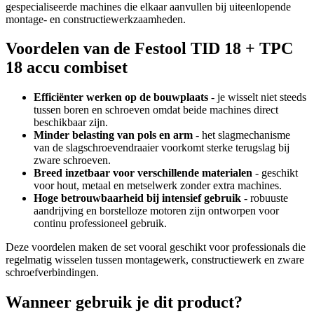
gespecialiseerde machines die elkaar aanvullen bij uiteenlopende
montage- en constructiewerkzaamheden.
Voordelen van de Festool TID 18 + TPC
18 accu combiset
Efficiënter werken op de bouwplaats
- je wisselt niet steeds
tussen boren en schroeven omdat beide machines direct
beschikbaar zijn.
Minder belasting van pols en arm
- het slagmechanisme
van de slagschroevendraaier voorkomt sterke terugslag bij
zware schroeven.
Breed inzetbaar voor verschillende materialen
- geschikt
voor hout, metaal en metselwerk zonder extra machines.
Hoge betrouwbaarheid bij intensief gebruik
- robuuste
aandrijving en borstelloze motoren zijn ontworpen voor
continu professioneel gebruik.
Deze voordelen maken de set vooral geschikt voor professionals die
regelmatig wisselen tussen montagewerk, constructiewerk en zware
schroefverbindingen.
Wanneer gebruik je dit product?