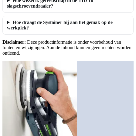
Hoe wissel ik gereedschap in de TID 18
slagschroevendraaier?
Hoe draagt de Systainer bij aan het gemak op de
werkplek?
Disclaimer:
Deze productinformatie is onder voorbehoud van
fouten en wijzigingen. Aan de inhoud kunnen geen rechten worden
ontleend.