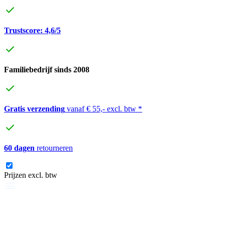
Trustscore: 4,6/5
Familiebedrijf sinds 2008
Gratis verzending
vanaf € 55,- excl. btw *
60 dagen
retourneren
Prijzen excl. btw