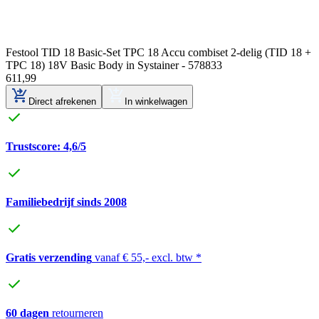
Festool TID 18 Basic-Set TPC 18 Accu combiset 2-delig (TID 18 +
TPC 18) 18V Basic Body in Systainer - 578833
611
,
99
Direct afrekenen
In winkelwagen
Trustscore: 4,6/5
Familiebedrijf sinds 2008
Gratis verzending
vanaf € 55,- excl. btw *
60 dagen
retourneren