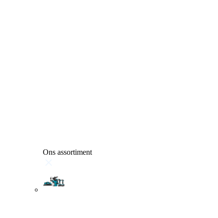
Ons assortiment