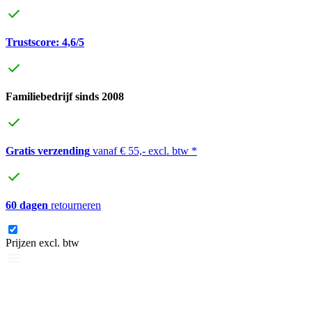
Trustscore: 4,6/5
Familiebedrijf sinds 2008
Gratis verzending
vanaf € 55,- excl. btw *
60 dagen
retourneren
Prijzen excl. btw